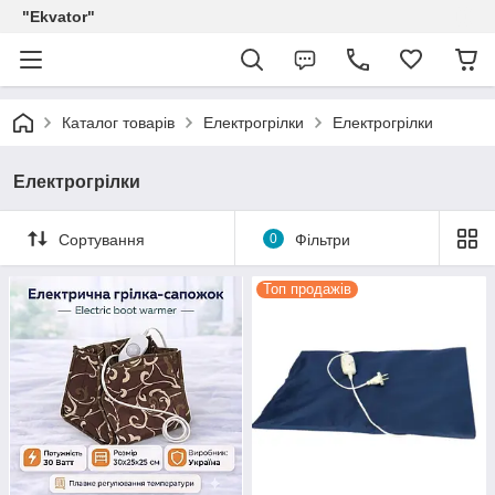
"Ekvator"
Каталог товарів
Електрогрілки
Електрогрілки
Електрогрілки
Сортування
0
Фільтри
Топ продажів