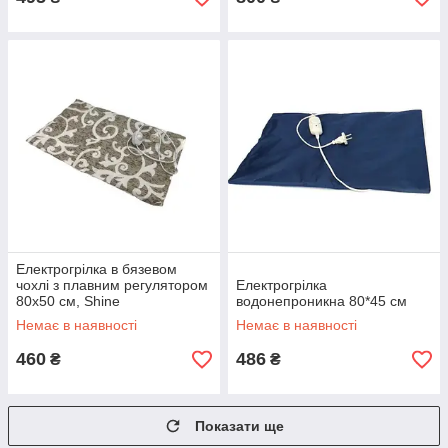
Електрогрілка в бязевом
чохлі з плавним регулятором
Електрогрілка
80х50 см, Shine
водонепроникна 80*45 см
Немає в наявності
Немає в наявності
460
486
₴
₴
Показати ще