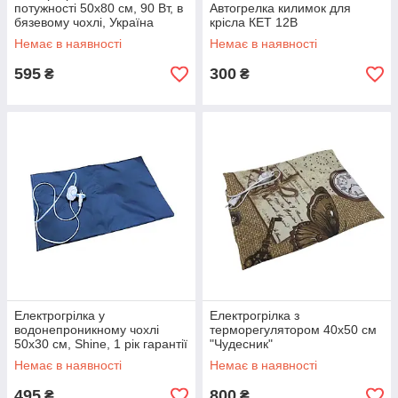
потужності 50х80 см, 90 Вт, в
Автогрелка килимок для
бязевому чохлі, Україна
крісла КЕТ 12В
Немає в наявності
Немає в наявності
595
300
₴
₴
Електрогрілка у
Електрогрілка з
водонепроникному чохлі
терморегулятором 40х50 см
50х30 см, Shine, 1 рік гарантії
"Чудесник"
Немає в наявності
Немає в наявності
495
800
₴
₴