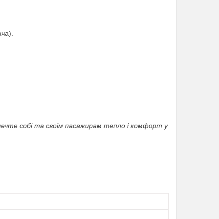
ча).
ечте собі та своїм пасажирам тепло і комфорт у