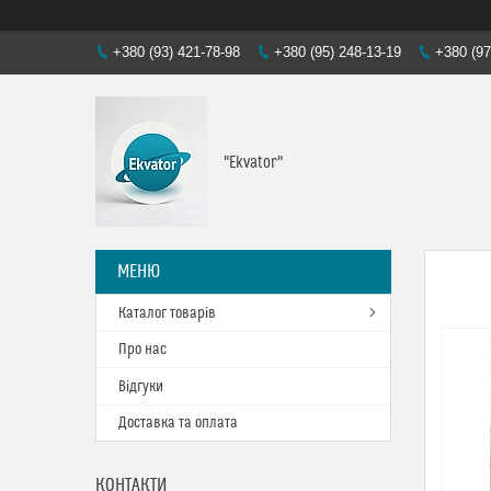
+380 (93) 421-78-98
+380 (95) 248-13-19
+380 (97
"Ekvator"
Каталог товарів
Про нас
Відгуки
Доставка та оплата
КОНТАКТИ