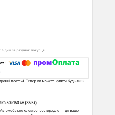
 14 днів
за рахунок покупця
ктронні платежі. Тепер ви можете купити будь-який
лка 50×150 см (35 Вт)
х? Автомобільне електропростирадло — це ваше