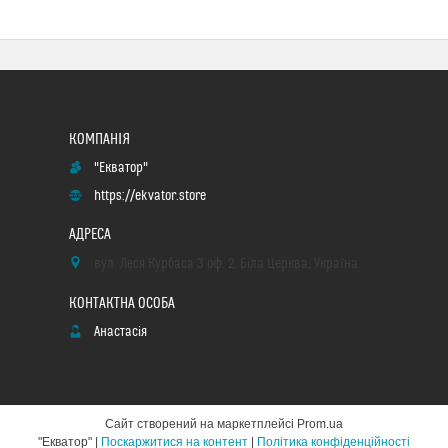
"Екватор"
https://ekvator.store
вул. Леся Курбаса 3 оф. 2, Біла Церква, Україна
Анастасія
Сайт створений на маркетплейсі
Prom.ua
"Екватор" |
Поскаржитися на контент
|
Політика конфіденційності