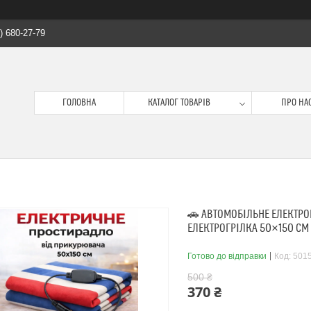
) 680-27-79
ГОЛОВНА
КАТАЛОГ ТОВАРІВ
ПРО НА
🚗 АВТОМОБІЛЬНЕ ЕЛЕКТРО
ЕЛЕКТРОГРІЛКА 50×150 СМ 
Готово до відправки
Код:
501
500 ₴
370 ₴