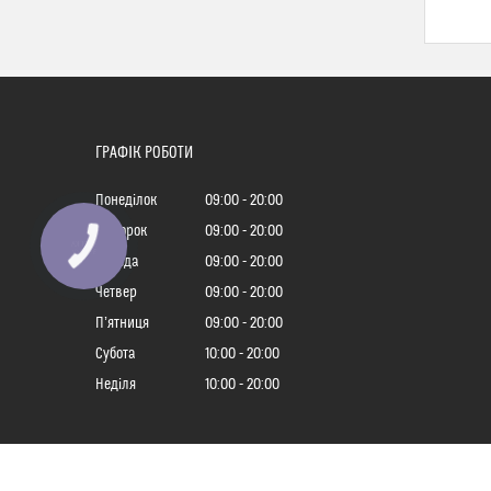
ГРАФІК РОБОТИ
Понеділок
09:00
20:00
Вівторок
09:00
20:00
Середа
09:00
20:00
Четвер
09:00
20:00
Пʼятниця
09:00
20:00
Субота
10:00
20:00
Неділя
10:00
20:00