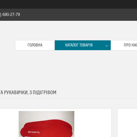
) 680-27-79
ГОЛОВНА
КАТАЛОГ ТОВАРІВ
ПРО НА
ТА РУКАВИЧКИ, З ПІДІГРІВОМ