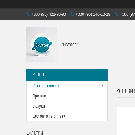
+380 (93) 421-78-98
+380 (95) 248-13-19
+380 (97
"Ekvator"
Каталог товарів
УСТІЛКИ 
Про нас
Відгуки
Доставка та оплата
ФІЛЬТРИ