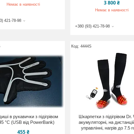
3 800 ₴
Немає в наявності
Немає в наявності
3) 421-78-98
+380 (93) 421-78-98
6
4444S
иші в рукавички з підігрівом
Шкарпетки з підігрівом Dr
45 °С (USB від PowerBank)
акумуляторні, на дистанці
управлінні, нагрів до 7.5 
455 ₴