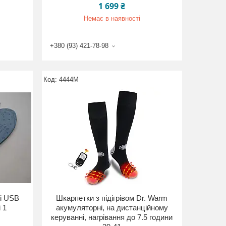
1 699 ₴
Немає в наявності
+380 (93) 421-78-98
4444M
ні USB
Шкарпетки з підігрівом Dr. Warm
 1
акумуляторні, на дистанційному
керуванні, нагрівання до 7.5 години