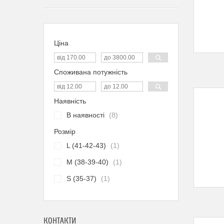
Ціна
Споживана потужність
Наявність
В наявності
8
Розмір
L (41-42-43)
1
M (38-39-40)
1
S (35-37)
1
КОНТАКТИ