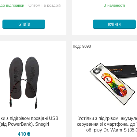
 до відправки
Оптом і в роздріб
В наявності
КУПИТИ
КУПИТИ
2
9898
ки з підігрівом провідні USB
Устілки з підігрівом, акумул
(від PowerBank), Snegiri
керування зі смартфона, до 
обігріву Dr. Warm S (35-
410 ₴