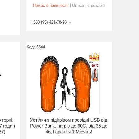
Немає в наявності
Оптом і в роздріб
+380 (93) 421-78-98
6544
яторні,
Устілки з підігрівом провідні USB від
7 годин
Power Bank, нагрів до 60С, від 35 до
37)
46, Гарантія 1 Місяць!