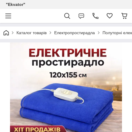
"Ekvator"
Каталог товарів
Електропростирадла
Полуторні еле