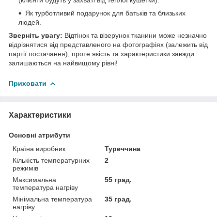
Як турботливий подарунок для батьків та близьких
людей.
Зверніть увагу:
Відтінок та візерунок тканини може незначно
відрізнятися від представленого на фотографіях (залежить від
партії постачання), проте якість та характеристики завжди
залишаються на найвищому рівні!
Приховати
Характеристики
Основні атрибути
Країна виробник
Туреччина
Кількість температурних
2
режимів
Максимальна
55 град.
температура нагріву
Мінімальна температура
35 град.
нагріву