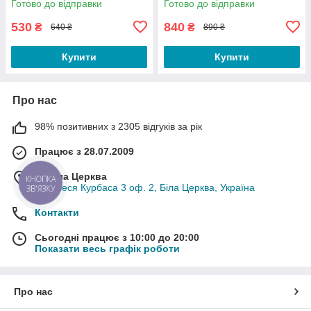
Готово до відправки
Готово до відправки
530
840
₴
₴
640 ₴
890 ₴
Купити
Купити
Про нас
98% позитивних з 2305 відгуків за рік
Працює з 28.07.2009
м. Біла Церква
КНОПКА
вул. Леся Курбаса 3 оф. 2, Біла Церква, Україна
ЗВ'ЯЗКУ
Контакти
Сьогодні працює з 10:00 до 20:00
Показати весь графік роботи
Про нас