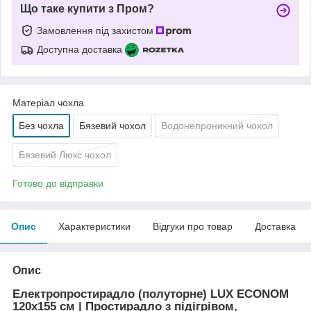
Що таке купити з Пром?
Замовлення під захистом
Доступна доставка
Матеріал чохла
Без чохла
Бязевий чохол
Водонепроникний чохол
Бязевий Люкс чохол
Готово до відправки
Опис
Характеристики
Відгуки про товар
Доставка
Опис
Електропростирадло (полуторне) LUX ECONOM
120x155 см | Простирадло з підігрівом,