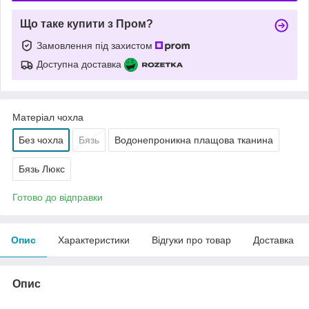
Що таке купити з Пром?
Замовлення під захистом
Доступна доставка
Матеріал чохла
Без чохла
Бязь
Водонепроникна плащова тканина
Бязь Люкс
Готово до відправки
Опис
Характеристики
Відгуки про товар
Доставка
Опис