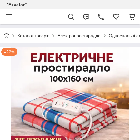
"Ekvator"
Каталог товарів
Електропростирадла
Односпальні е
–22%