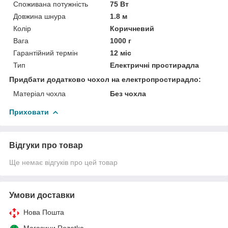
Споживана потужність
75 Вт
Довжина шнура
1.8 м
Колір
Коричневий
Вага
1000 г
Гарантійний термін
12 міс
Тип
Електричні простирадла
Придбати додатково чохол на електропростирадло:
Матеріал чохла
Без чохла
Приховати
Відгуки про товар
Ще немає відгуків про цей товар
Умови доставки
Нова Пошта
Магазини Rozetka