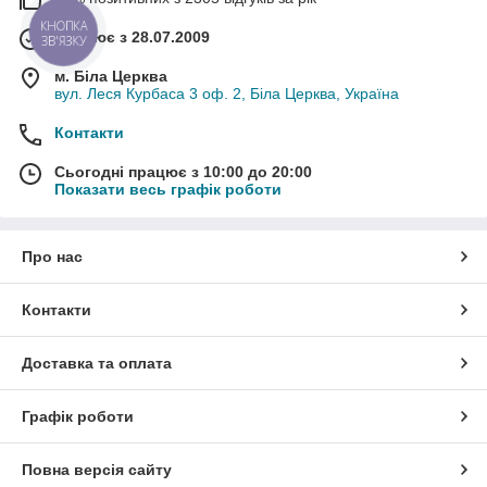
КНОПКА
Працює з 28.07.2009
ЗВ'ЯЗКУ
м. Біла Церква
вул. Леся Курбаса 3 оф. 2, Біла Церква, Україна
Контакти
Сьогодні працює з 10:00 до 20:00
Показати весь графік роботи
Про нас
Контакти
Доставка та оплата
Графік роботи
Повна версія сайту