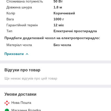
Споживана потужність
50 Вт
Довжина шнура
1.8 м
Колір
Коричневий
Вага
1000 г
Гарантійний термін
12 міс
Тип
Електричні простирадла
Придбати додатковий чохол на електропростирадло:
Матеріал чохла
Без чохла
Приховати
Відгуки про товар
Ще немає відгуків про цей товар
Умови доставки
Нова Пошта
Магазини Rozetka