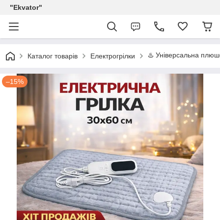
"Ekvator"
♨️ Універсальна плюш
Каталог товарів
Електрогрілки
–15%