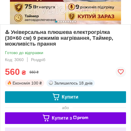
♨️ Універсальна плюшева електрогрілка
(30×60 см) 9 режимів нагрівання, Таймер,
можливість прання
Готово до відправки
Код: 3060
Роздріб
560
₴
660 ₴
Економія
100 ₴
Залишилось
18 днів
Купити
або
Купити з